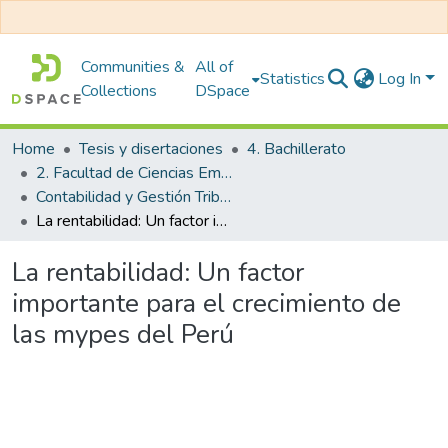
Communities &
All of
Statistics
Log In
Collections
DSpace
Home
Tesis y disertaciones
4. Bachillerato
2. Facultad de Ciencias Empresariales
Contabilidad y Gestión Tributaria
La rentabilidad: Un factor importante para el crecimiento de las mypes del Perú
La rentabilidad: Un factor
importante para el crecimiento de
las mypes del Perú