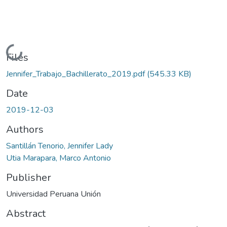
Loading...
Files
Jennifer_Trabajo_Bachillerato_2019.pdf
(545.33 KB)
Date
2019-12-03
Authors
Santillán Tenorio, Jennifer Lady
Utia Marapara, Marco Antonio
Publisher
Universidad Peruana Unión
Abstract