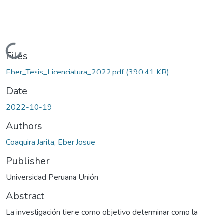
Loading...
Files
Eber_Tesis_Licenciatura_2022.pdf
(390.41 KB)
Date
2022-10-19
Authors
Coaquira Jarita, Eber Josue
Publisher
Universidad Peruana Unión
Abstract
La investigación tiene como objetivo determinar como la