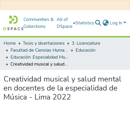
Communities &
All of
Statistics
Log In
Collections
DSpace
Home
Tesis y disertaciones
3. Licenciatura
Facultad de Ciencias Humanas y Educación
Educación
Educación: Especialidad Musical y Artes
Creatividad musical y salud mental en docentes de la especialidad de Música - Lima 2022
Creatividad musical y salud mental
en docentes de la especialidad de
Música - Lima 2022