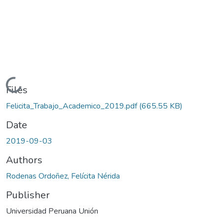
Loading...
Files
Felicita_Trabajo_Academico_2019.pdf
(665.55 KB)
Date
2019-09-03
Authors
Rodenas Ordoñez, Felícita Nérida
Publisher
Universidad Peruana Unión