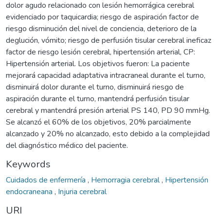
dolor agudo relacionado con lesión hemorrágica cerebral
evidenciado por taquicardia; riesgo de aspiración factor de
riesgo disminución del nivel de conciencia, deterioro de la
deglución, vómito; riesgo de perfusión tisular cerebral ineficaz
factor de riesgo lesión cerebral, hipertensión arterial, CP:
Hipertensión arterial. Los objetivos fueron: La paciente
mejorará capacidad adaptativa intracraneal durante el turno,
disminuirá dolor durante el turno, disminuirá riesgo de
aspiración durante el turno, mantendrá perfusión tisular
cerebral y mantendrá presión arterial PS 140, PD 90 mmHg.
Se alcanzó el 60% de los objetivos, 20% parcialmente
alcanzado y 20% no alcanzado, esto debido a la complejidad
del diagnóstico médico del paciente.
Keywords
Cuidados de enfermería
,
Hemorragia cerebral
,
Hipertensión
endocraneana
,
Injuria cerebral
URI