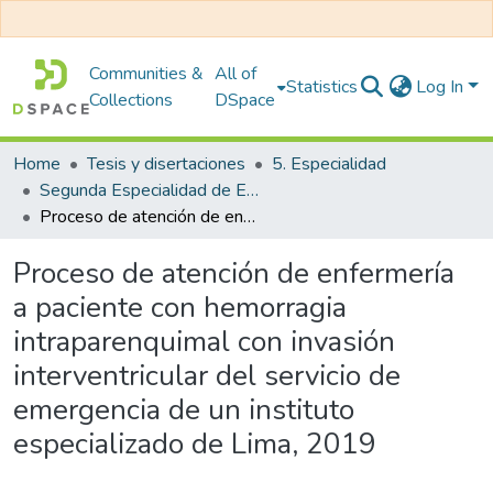
Communities &
All of
Statistics
Log In
Collections
DSpace
Home
Tesis y disertaciones
5. Especialidad
Segunda Especialidad de Enfermería en Emergencias y Desastres
Proceso de atención de enfermería a paciente con hemorragia intraparenquimal con invasión interventricular del servicio de emergencia de un instituto especializado de Lima, 2019
Proceso de atención de enfermería
a paciente con hemorragia
intraparenquimal con invasión
interventricular del servicio de
emergencia de un instituto
especializado de Lima, 2019