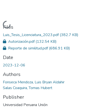
Loading...
Files
Luis_Tesis_Licenciatura_2023.pdf
(382.7 KB)
Autorización.pdf
(132.54 KB)
Reporte de similitud.pdf
(686.91 KB)
Date
2023-12-06
Authors
Fonseca Mendoza, Luis Bryan Aldahir
Salas Coaquira, Tomas Hubert
Publisher
Universidad Peruana Unión