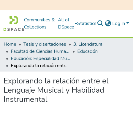
Communities &
All of
Statistics
Log In
Collections
DSpace
Home
Tesis y disertaciones
3. Licenciatura
Facultad de Ciencias Humanas y Educación
Educación
Educación: Especialidad Musical y Artes
Explorando la relación entre el Lenguaje Musical y Habilidad Instrumental
Explorando la relación entre el
Lenguaje Musical y Habilidad
Instrumental