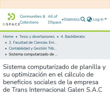
Communities &
All of
Statistics
Log In
Collections
DSpace
Home
Tesis y disertaciones
4. Bachillerato
2. Facultad de Ciencias Empresariales
Contabilidad y Gestión Tributaria
Sistema computarizado de planilla y su optimización en el cálculo de beneficios sociales de la empresa de Trans Internacional Galen S.A.C
Sistema computarizado de planilla y
su optimización en el cálculo de
beneficios sociales de la empresa
de Trans Internacional Galen S.A.C