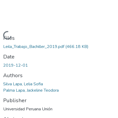
Loading...
Files
Leila_Trabajo_Bachiller_2019.pdf
(466.18 KB)
Date
2019-12-01
Authors
Silva Lapa, Lelia Sofia
Palma Lapa, Jackeline Teodora
Publisher
Universidad Peruana Unión