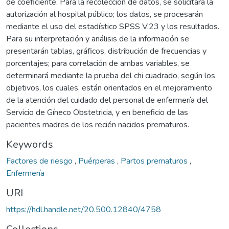
de coeficiente. Para la recolección de datos, se solicitará la
autorización al hospital público; los datos, se procesarán
mediante el uso del estadístico SPSS V.23 y los resultados.
Para su interpretación y análisis de la información se
presentarán tablas, gráficos, distribución de frecuencias y
porcentajes; para correlación de ambas variables, se
determinará mediante la prueba del chi cuadrado, según los
objetivos, los cuales, están orientados en el mejoramiento
de la atención del cuidado del personal de enfermería del
Servicio de Gíneco Obstetricia, y en beneficio de las
pacientes madres de los recién nacidos prematuros.
Keywords
Factores de riesgo
,
Puérperas
,
Partos prematuros
,
Enfermería
URI
https://hdl.handle.net/20.500.12840/4758