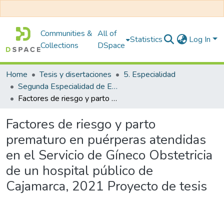
Communities &
All of
Statistics
Log In
Collections
DSpace
Home
Tesis y disertaciones
5. Especialidad
Segunda Especialidad de Enfermería en Gineco Obstetricia
Factores de riesgo y parto prematuro en puérperas atendidas en el Servicio de Gíneco Obstetricia de un hospital público de Cajamarca, 2021 Proyecto de tesis
Factores de riesgo y parto
prematuro en puérperas atendidas
en el Servicio de Gíneco Obstetricia
de un hospital público de
Cajamarca, 2021 Proyecto de tesis