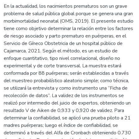
En la actualidad, los nacimientos prematuros son un grave
problema de salud pública global porque se genera una gran
morbimortalidad neonatal (OMS, 2019). El presente estudio
tiene como objetivo determinar la relación entre los factores
de riesgo asociado y parto prematuro en puérperas, en el
Servicio de Gíneco Obstetricia de un hospital público de
Cajamarca, 2021. Según el método, es un estudio de
enfoque cuantitativo, tipo nivel correlacional, diseño no
experimental y de corte transversal. La muestra estará
conformada por 88 puérperas; serán establecidas a través
del muestreo probabilístico aleatorio simple; como técnica,
se utilizará la entrevista y como instrumento una “Ficha de
recolección de datos”. La validez de los instrumentos se
realizó por intermedio del juicio de expertos, obteniendo un
resultado V de Aiken de 0,933 y 0,920 de validez. Para
determinar la confiabilidad, se aplicó una prueba piloto a 21
madres puérperas; luego el índice de confiabilidad, se
determinó a través del Alfa de Cronbach obteniendo 0.730