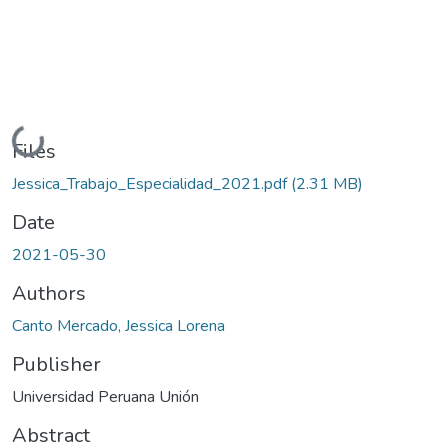
Loading...
Files
Jessica_Trabajo_Especialidad_2021.pdf
(2.31 MB)
Date
2021-05-30
Authors
Canto Mercado, Jessica Lorena
Publisher
Universidad Peruana Unión
Abstract