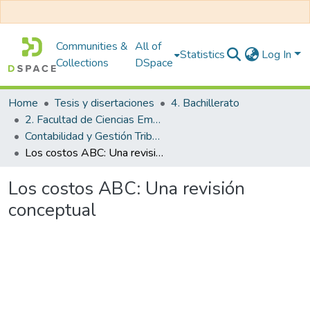
Communities &
All of
Statistics
Log In
Collections
DSpace
Home
Tesis y disertaciones
4. Bachillerato
2. Facultad de Ciencias Empresariales
Contabilidad y Gestión Tributaria
Los costos ABC: Una revisión conceptual
Los costos ABC: Una revisión
conceptual