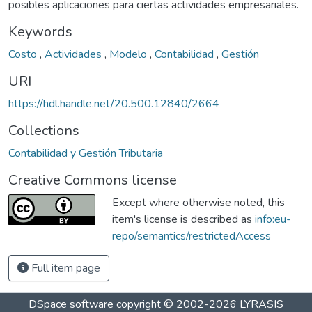
posibles aplicaciones para ciertas actividades empresariales.
Keywords
Costo
,
Actividades
,
Modelo
,
Contabilidad
,
Gestión
URI
https://hdl.handle.net/20.500.12840/2664
Collections
Contabilidad y Gestión Tributaria
Creative Commons license
Except where otherwise noted, this
item's license is described as
info:eu-
repo/semantics/restrictedAccess
Full item page
DSpace software
copyright © 2002-2026
LYRASIS