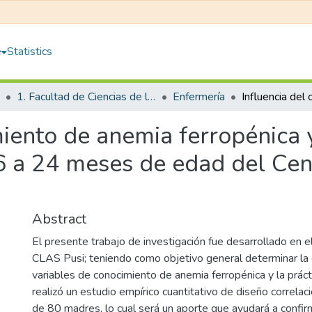
e
Statistics
1. Facultad de Ciencias de la Salud
Enfermería
miento de anemia ferropénica y
6 a 24 meses de edad del Ce
Abstract
El presente trabajo de investigación fue desarrollado en e
CLAS Pusi; teniendo como objetivo general determinar la c
variables de conocimiento de anemia ferropénica y la prácti
realizó un estudio empírico cuantitativo de diseño correla
de 80 madres, lo cual será un aporte que ayudará a confirm