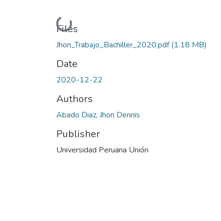
Loading...
Files
Jhon_Trabajo_Bachiller_2020.pdf
(1.18 MB)
Date
2020-12-22
Authors
Abado Diaz, Jhon Dennis
Publisher
Universidad Peruana Unión