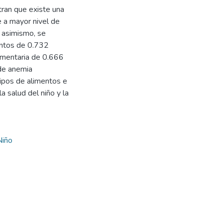
tran que existe una
e a mayor nivel de
, asimismo, se
mentos de 0.732
lementaria de 0.666
 de anemia
tipos de alimentos e
a salud del niño y la
Niño