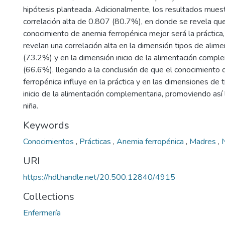
hipótesis planteada. Adicionalmente, los resultados mues
correlación alta de 0.807 (80.7%), en donde se revela qu
conocimiento de anemia ferropénica mejor será la práctica
revelan una correlación alta en la dimensión tipos de ali
(73.2%) y en la dimensión inicio de la alimentación comp
(66.6%), llegando a la conclusión de que el conocimiento
ferropénica influye en la práctica y en las dimensiones de 
inicio de la alimentación complementaria, promoviendo así l
niña.
Keywords
Conocimientos
,
Prácticas
,
Anemia ferropénica
,
Madres
,
URI
https://hdl.handle.net/20.500.12840/4915
Collections
Enfermería