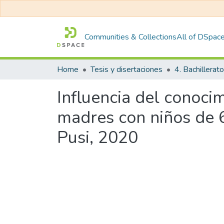
Communities & Collections
All of DSpac
Home
Tesis y disertaciones
4. Bachillerato
Influencia del conoci
madres con niños de 
Pusi, 2020