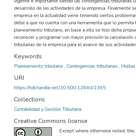
vigente e importante siendo las contingencias tributarias u
desarrollo de las actividades de la empresa. Finalmente s
empresa en la actualidad viene teniendo ciertos problemas
debe a que no cuenta con una herramienta que lo permita 
planeamiento tributario, en base a ello se hizo dicha prop
reconocer y programar con mayor precisión la cancelación 
tributarias de la empresa para el avance de sus actividade
Keywords
Planeamiento tributario
,
Contingencias tributarias
,
Multas
URI
https://hdl.handle.net/20.500.12840/2365
Collections
Contabilidad y Gestión Tributaria
Creative Commons license
Except where otherwise noted, this i