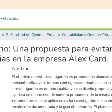
e
Statistics
2. Facultad de Ciencias Empresariales
Contabilidad y Gestión Tributaria
io: Una propuesta para evitar
rias en la empresa Alex Card.
Abstract
El objetivo de esta investigación es proponer un planeamie
mediante ello evitar futuras contingencias tributarias en l
la investigación es de tipo cualitativo con diseño propositi
ayudará en el proceso de nuestra propuesta, de la misma
instrumentos que se aplicó en dicha investigación fue la en
recolección documentaria y la guía observación. El planeam