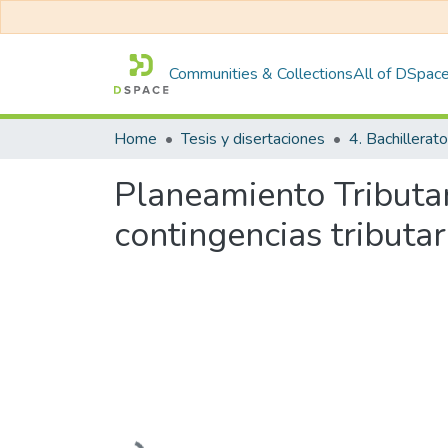
Communities & Collections
All of DSpac
Home
Tesis y disertaciones
4. Bachillerato
Planeamiento Tributar
contingencias tributa