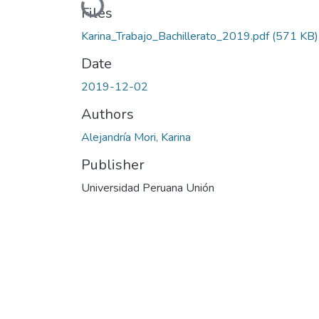
Loading...
Files
Karina_Trabajo_Bachillerato_2019.pdf
(571 KB)
Date
2019-12-02
Authors
Alejandría Mori, Karina
Publisher
Universidad Peruana Unión