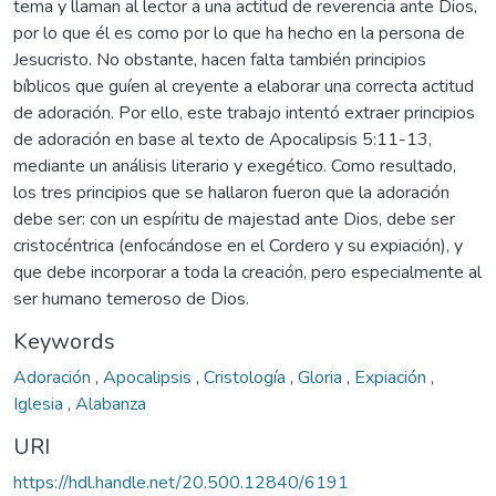
tema y llaman al lector a una actitud de reverencia ante Dios,
por lo que él es como por lo que ha hecho en la persona de
Jesucristo. No obstante, hacen falta también principios
bíblicos que guíen al creyente a elaborar una correcta actitud
de adoración. Por ello, este trabajo intentó extraer principios
de adoración en base al texto de Apocalipsis 5:11-13,
mediante un análisis literario y exegético. Como resultado,
los tres principios que se hallaron fueron que la adoración
debe ser: con un espíritu de majestad ante Dios, debe ser
cristocéntrica (enfocándose en el Cordero y su expiación), y
que debe incorporar a toda la creación, pero especialmente al
ser humano temeroso de Dios.
Keywords
Adoración
,
Apocalipsis
,
Cristología
,
Gloria
,
Expiación
,
Iglesia
,
Alabanza
URI
https://hdl.handle.net/20.500.12840/6191