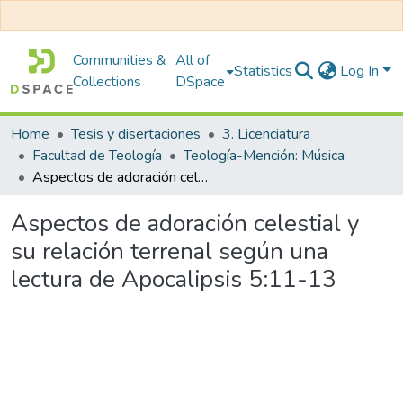
Communities &
All of
Statistics
Log In
Collections
DSpace
Home
Tesis y disertaciones
3. Licenciatura
Facultad de Teología
Teología-Mención: Música
Aspectos de adoración celestial y su relación terrenal según una lectura de Apocalipsis 5:11-13
Aspectos de adoración celestial y
su relación terrenal según una
lectura de Apocalipsis 5:11-13