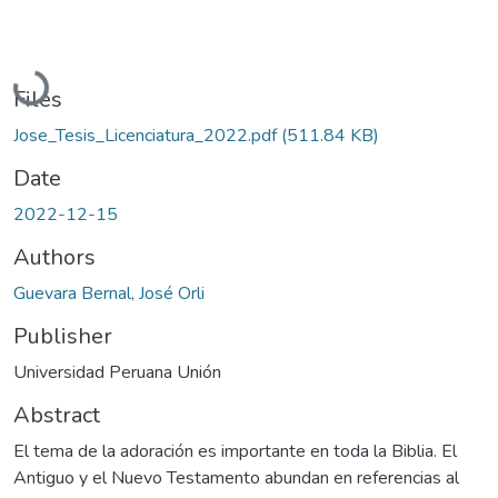
Loading...
Files
Jose_Tesis_Licenciatura_2022.pdf
(511.84 KB)
Date
2022-12-15
Authors
Guevara Bernal, José Orli
Publisher
Universidad Peruana Unión
Abstract
El tema de la adoración es importante en toda la Biblia. El
Antiguo y el Nuevo Testamento abundan en referencias al