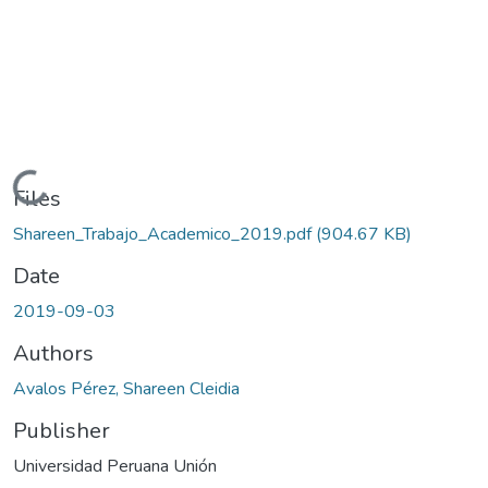
Loading...
Files
Shareen_Trabajo_Academico_2019.pdf
(904.67 KB)
Date
2019-09-03
Authors
Avalos Pérez, Shareen Cleidia
Publisher
Universidad Peruana Unión