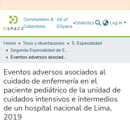
Communities &
All of
Statistics
Log In
Collections
DSpace
Home
Tesis y disertaciones
5. Especialidad
Segunda Especialidad de Enfermería en Cuidados Intensivos Pediátricos
Eventos adversos asociados al cuidado de enfermería en el paciente pediátrico de la unidad de cuidados intensivos e intermedios de un hospital nacional de Lima, 2019
Eventos adversos asociados al
cuidado de enfermería en el
paciente pediátrico de la unidad de
cuidados intensivos e intermedios
de un hospital nacional de Lima,
2019