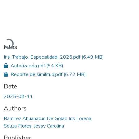
Loading...
Files
Iris_Trabajo_Especialidad_2025.pdf
(6.49 MB)
Autorización.pdf
(94 KB)
Reporte de similitud.pdf
(6.72 MB)
Date
2025-08-11
Authors
Ramirez Ahuanacuri De Golac, Iris Lorena
Souza Flores, Jessy Carolina
Publisher