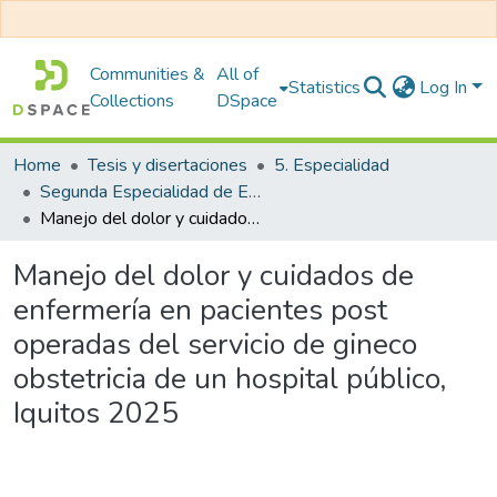
Communities &
All of
Statistics
Log In
Collections
DSpace
Home
Tesis y disertaciones
5. Especialidad
Segunda Especialidad de Enfermería en Gineco Obstetricia
Manejo del dolor y cuidados de enfermería en pacientes post operadas del servicio de gineco obstetricia de un hospital público, Iquitos 2025
Manejo del dolor y cuidados de
enfermería en pacientes post
operadas del servicio de gineco
obstetricia de un hospital público,
Iquitos 2025