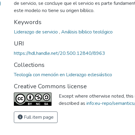
)
de servicio, se concluye que el servicio es parte fundamen
este modelo no tiene su origen bíblico.
Keywords
Liderazgo de servicio
,
Análisis bíblico teológico
URI
https://hdl.handle.net/20.500.12840/8963
Collections
Teología con mención en Liderazgo eclesiástico
Creative Commons license
Except where otherwise noted, this i
described as
info:eu-repo/semantic
Full item page