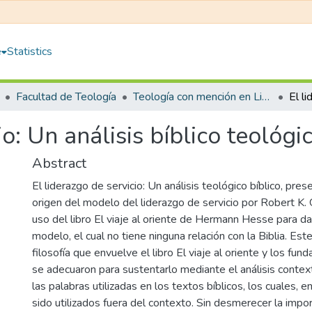
e
Statistics
Facultad de Teología
Teología con mención en Liderazgo eclesiástico
io: Un análisis bíblico teológi
Abstract
El liderazgo de servicio: Un análisis teológico bíblico, prese
origen del modelo del liderazgo de servicio por Robert K. 
uso del libro El viaje al oriente de Hermann Hesse para da
modelo, el cual no tiene ninguna relación con la Biblia. Este 
filosofía que envuelve el libro El viaje al oriente y los fu
se adecuaron para sustentarlo mediante el análisis contex
las palabras utilizadas en los textos bíblicos, los cuales,
sido utilizados fuera del contexto. Sin desmerecer la impor