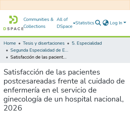
Communities &
All of
Statistics
Log In
Collections
DSpace
Home
Tesis y disertaciones
5. Especialidad
Segunda Especialidad de Enfermería en Gineco Obstetricia
Satisfacción de las pacientes postcesareadas frente al cuidado de enfermería en el servicio de ginecología de un hospital nacional, 2026
Satisfacción de las pacientes
postcesareadas frente al cuidado de
enfermería en el servicio de
ginecología de un hospital nacional,
2026