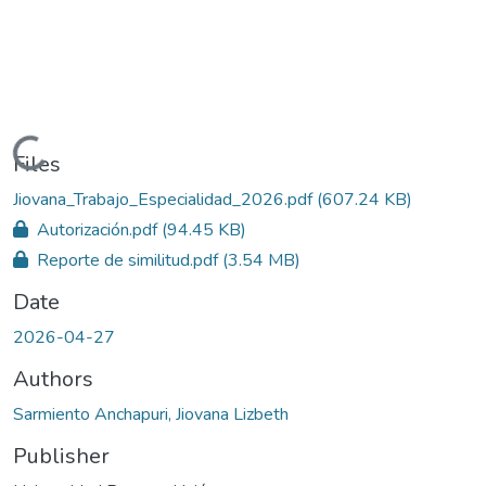
Loading...
Files
Jiovana_Trabajo_Especialidad_2026.pdf
(607.24 KB)
Autorización.pdf
(94.45 KB)
Reporte de similitud.pdf
(3.54 MB)
Date
2026-04-27
Authors
Sarmiento Anchapuri, Jiovana Lizbeth
Publisher