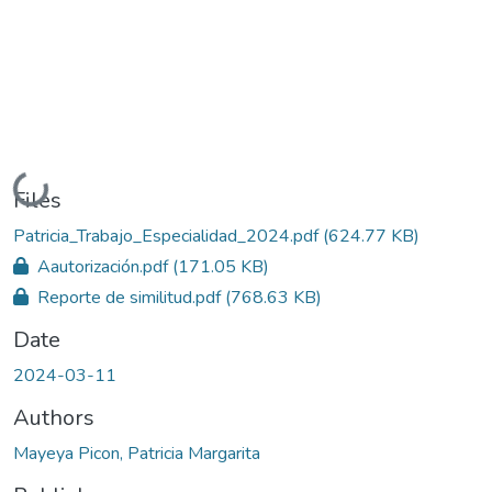
Loading...
Files
Patricia_Trabajo_Especialidad_2024.pdf
(624.77 KB)
Aautorización.pdf
(171.05 KB)
Reporte de similitud.pdf
(768.63 KB)
Date
2024-03-11
Authors
Mayeya Picon, Patricia Margarita