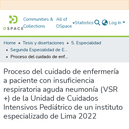
Communities &
All of
Statistics
Log In
Collections
DSpace
Home
Tesis y disertaciones
5. Especialidad
Segunda Especialidad de Enfermería en Cuidados Intensivos Pediátricos
Proceso del cuidado de enfermería a paciente con insuficiencia respiratoria aguda neumonía (VSR +) de la Unidad de Cuidados Intensivos Pediátrico de un instituto especializado de Lima 2022
Proceso del cuidado de enfermería
a paciente con insuficiencia
respiratoria aguda neumonía (VSR
+) de la Unidad de Cuidados
Intensivos Pediátrico de un instituto
especializado de Lima 2022