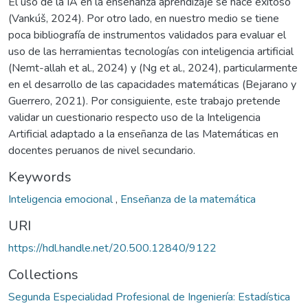
El uso de la IA en la enseñanza aprendizaje se hace exitoso
(Vankúš, 2024). Por otro lado, en nuestro medio se tiene
poca bibliografía de instrumentos validados para evaluar el
uso de las herramientas tecnologías con inteligencia artificial
(Nemt-allah et al., 2024) y (Ng et al., 2024), particularmente
en el desarrollo de las capacidades matemáticas (Bejarano y
Guerrero, 2021). Por consiguiente, este trabajo pretende
validar un cuestionario respecto uso de la Inteligencia
Artificial adaptado a la enseñanza de las Matemáticas en
docentes peruanos de nivel secundario.
Keywords
Inteligencia emocional
,
Enseñanza de la matemática
URI
https://hdl.handle.net/20.500.12840/9122
Collections
Segunda Especialidad Profesional de Ingeniería: Estadística