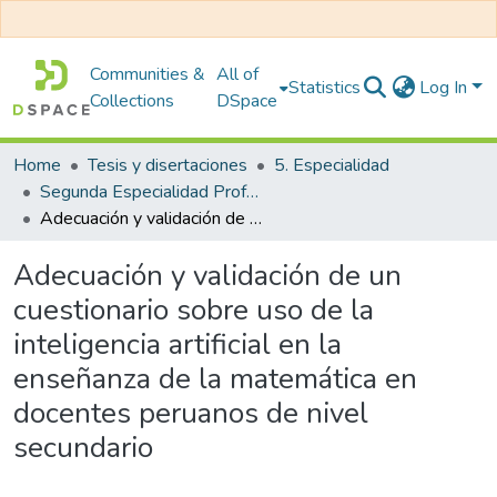
Communities &
All of
Statistics
Log In
Collections
DSpace
Home
Tesis y disertaciones
5. Especialidad
Segunda Especialidad Profesional de Ingeniería: Estadística Aplicada Para Investigación
Adecuación y validación de un cuestionario sobre uso de la inteligencia artificial en la enseñanza de la matemática en docentes peruanos de nivel secundario
Adecuación y validación de un
cuestionario sobre uso de la
inteligencia artificial en la
enseñanza de la matemática en
docentes peruanos de nivel
secundario