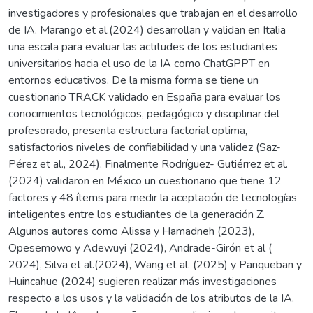
investigadores y profesionales que trabajan en el desarrollo
de IA. Marango et al.(2024) desarrollan y validan en Italia
una escala para evaluar las actitudes de los estudiantes
universitarios hacia el uso de la IA como ChatGPPT en
entornos educativos. De la misma forma se tiene un
cuestionario TRACK validado en España para evaluar los
conocimientos tecnológicos, pedagógico y disciplinar del
profesorado, presenta estructura factorial optima,
satisfactorios niveles de confiabilidad y una validez (Saz-
Pérez et al., 2024). Finalmente Rodríguez- Gutiérrez et al.
(2024) validaron en México un cuestionario que tiene 12
factores y 48 ítems para medir la aceptación de tecnologías
inteligentes entre los estudiantes de la generación Z.
Algunos autores como Alissa y Hamadneh (2023),
Opesemowo y Adewuyi (2024), Andrade-Girón et al (
2024), Silva et al.(2024), Wang et al. (2025) y Panqueban y
Huincahue (2024) sugieren realizar más investigaciones
respecto a los usos y la validación de los atributos de la IA.