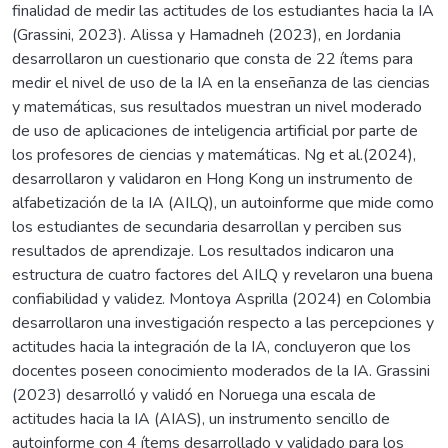
finalidad de medir las actitudes de los estudiantes hacia la IA
(Grassini, 2023). Alissa y Hamadneh (2023), en Jordania
desarrollaron un cuestionario que consta de 22 ítems para
medir el nivel de uso de la IA en la enseñanza de las ciencias
y matemáticas, sus resultados muestran un nivel moderado
de uso de aplicaciones de inteligencia artificial por parte de
los profesores de ciencias y matemáticas. Ng et al.(2024),
desarrollaron y validaron en Hong Kong un instrumento de
alfabetización de la IA (AILQ), un autoinforme que mide como
los estudiantes de secundaria desarrollan y perciben sus
resultados de aprendizaje. Los resultados indicaron una
estructura de cuatro factores del AILQ y revelaron una buena
confiabilidad y validez. Montoya Asprilla (2024) en Colombia
desarrollaron una investigación respecto a las percepciones y
actitudes hacia la integración de la IA, concluyeron que los
docentes poseen conocimiento moderados de la IA. Grassini
(2023) desarrolló y validó en Noruega una escala de
actitudes hacia la IA (AIAS), un instrumento sencillo de
autoinforme con 4 ítems desarrollado y validado para los