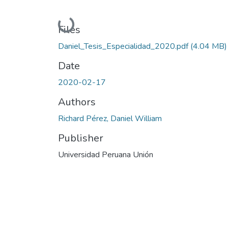
Loading...
Files
Daniel_Tesis_Especialidad_2020.pdf
(4.04 MB)
Date
2020-02-17
Authors
Richard Pérez, Daniel William
Publisher
Universidad Peruana Unión