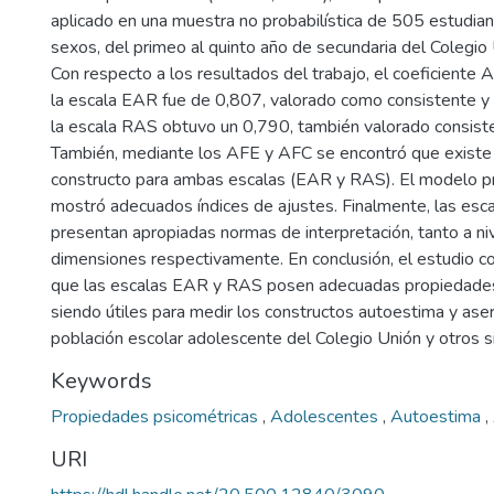
aplicado en una muestra no probabilística de 505 estudia
sexos, del primeo al quinto año de secundaria del Colegio
Con respecto a los resultados del trabajo, el coeficiente 
la escala EAR fue de 0,807, valorado como consistente y 
la escala RAS obtuvo un 0,790, también valorado consiste
También, mediante los AFE y AFC se encontró que existe 
constructo para ambas escalas (EAR y RAS). El modelo p
mostró adecuados índices de ajustes. Finalmente, las es
presentan apropiadas normas de interpretación, tanto a ni
dimensiones respectivamente. En conclusión, el estudio c
que las escalas EAR y RAS posen adecuadas propiedades
siendo útiles para medir los constructos autoestima y aser
población escolar adolescente del Colegio Unión y otros si
Keywords
Propiedades psicométricas
,
Adolescentes
,
Autoestima
,
URI