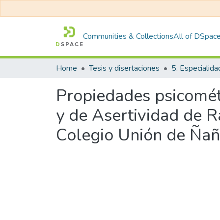
Communities & Collections
All of DSpac
Home
Tesis y disertaciones
5. Especialida
Propiedades psicomét
y de Asertividad de R
Colegio Unión de Ñañ