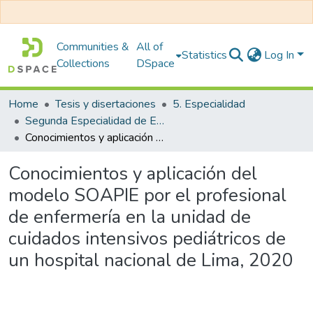
Communities &
All of
Statistics
Log In
Collections
DSpace
Home
Tesis y disertaciones
5. Especialidad
Segunda Especialidad de Enfermería en Cuidados Intensivos Pediátricos
Conocimientos y aplicación del modelo SOAPIE por el profesional de enfermería en la unidad de cuidados intensivos pediátricos de un hospital nacional de Lima, 2020
Conocimientos y aplicación del
modelo SOAPIE por el profesional
de enfermería en la unidad de
cuidados intensivos pediátricos de
un hospital nacional de Lima, 2020