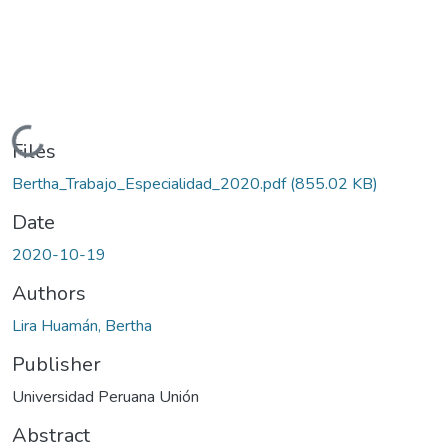
Loading...
Files
Bertha_Trabajo_Especialidad_2020.pdf
(855.02 KB)
Date
2020-10-19
Authors
Lira Huamán, Bertha
Publisher
Universidad Peruana Unión
Abstract