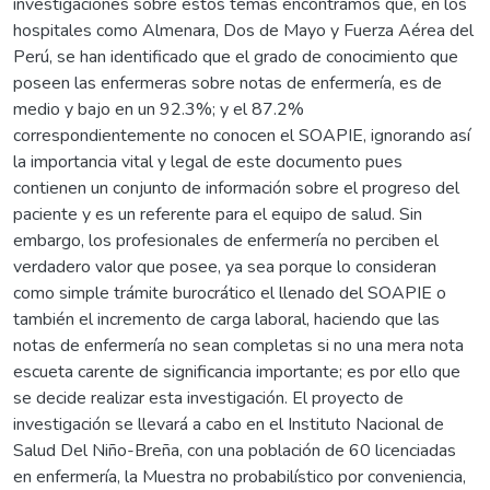
investigaciones sobre estos temas encontramos que, en los
hospitales como Almenara, Dos de Mayo y Fuerza Aérea del
Perú, se han identificado que el grado de conocimiento que
poseen las enfermeras sobre notas de enfermería, es de
medio y bajo en un 92.3%; y el 87.2%
correspondientemente no conocen el SOAPIE, ignorando así
la importancia vital y legal de este documento pues
contienen un conjunto de información sobre el progreso del
paciente y es un referente para el equipo de salud. Sin
embargo, los profesionales de enfermería no perciben el
verdadero valor que posee, ya sea porque lo consideran
como simple trámite burocrático el llenado del SOAPIE o
también el incremento de carga laboral, haciendo que las
notas de enfermería no sean completas si no una mera nota
escueta carente de significancia importante; es por ello que
se decide realizar esta investigación. El proyecto de
investigación se llevará a cabo en el Instituto Nacional de
Salud Del Niño-Breña, con una población de 60 licenciadas
en enfermería, la Muestra no probabilístico por conveniencia,