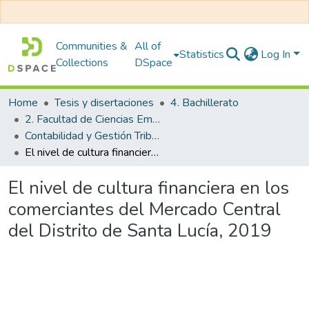
Communities &
All of
Statistics
Log In
Collections
DSpace
Home
Tesis y disertaciones
4. Bachillerato
2. Facultad de Ciencias Empresariales
Contabilidad y Gestión Tributaria
El nivel de cultura financiera en los comerciantes del Mercado Central del Distrito de Santa Lucía, 2019
El nivel de cultura financiera en los
comerciantes del Mercado Central
del Distrito de Santa Lucía, 2019