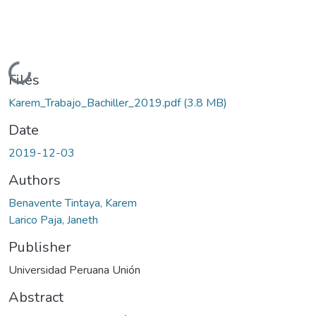
Loading...
Files
Karem_Trabajo_Bachiller_2019.pdf
(3.8 MB)
Date
2019-12-03
Authors
Benavente Tintaya, Karem
Larico Paja, Janeth
Publisher
Universidad Peruana Unión
Abstract