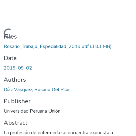
Loading...
Files
Rosario_Trabajo_Especialidad_2019.pdf
(3.83 MB)
Date
2019-09-02
Authors
Díaz Vásquez, Rosario Del Pilar
Publisher
Universidad Peruana Unión
Abstract
La profesión de enfermería se encuentra expuesta a