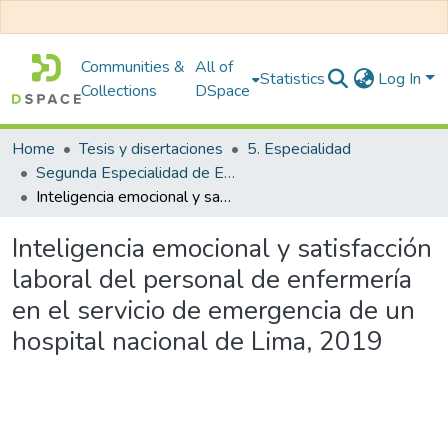
Communities &
All of
Statistics
Log In
Collections
DSpace
Home
Tesis y disertaciones
5. Especialidad
Segunda Especialidad de Enfermería en Emergencias y Desastres
Inteligencia emocional y satisfacción laboral del personal de enfermería en el servicio de emergencia de un hospital nacional de Lima, 2019
Inteligencia emocional y satisfacción
laboral del personal de enfermería
en el servicio de emergencia de un
hospital nacional de Lima, 2019