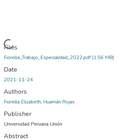
Loading...
Files
Fiorella_Trabajo_Especialidad_2022.pdf
(1.56 MB)
Date
2021-11-24
Authors
Fiorella Elizabeth, Huamán Rojas
Publisher
Universidad Peruana Unión
Abstract