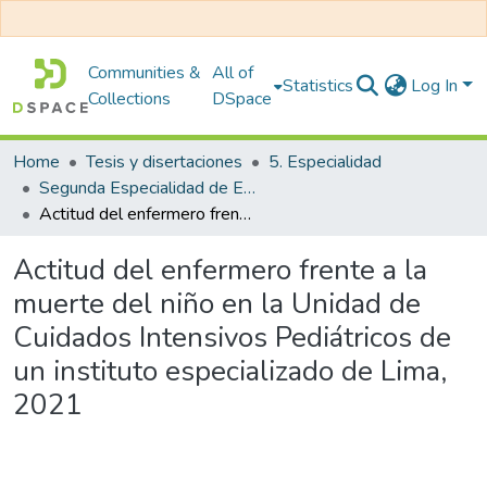
Communities &
All of
Statistics
Log In
Collections
DSpace
Home
Tesis y disertaciones
5. Especialidad
Segunda Especialidad de Enfermería en Cuidados Intensivos Pediátricos
Actitud del enfermero frente a la muerte del niño en la Unidad de Cuidados Intensivos Pediátricos de un instituto especializado de Lima, 2021
Actitud del enfermero frente a la
muerte del niño en la Unidad de
Cuidados Intensivos Pediátricos de
un instituto especializado de Lima,
2021