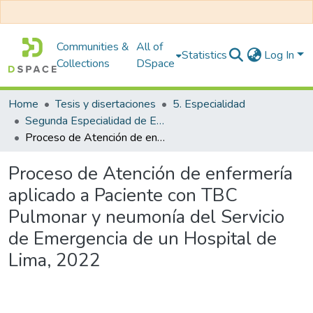
Communities &
All of
Statistics
Log In
Collections
DSpace
Home
Tesis y disertaciones
5. Especialidad
Segunda Especialidad de Enfermería en Emergencias y Desastres
Proceso de Atención de enfermería aplicado a Paciente con TBC Pulmonar y neumonía del Servicio de Emergencia de un Hospital de Lima, 2022
Proceso de Atención de enfermería
aplicado a Paciente con TBC
Pulmonar y neumonía del Servicio
de Emergencia de un Hospital de
Lima, 2022