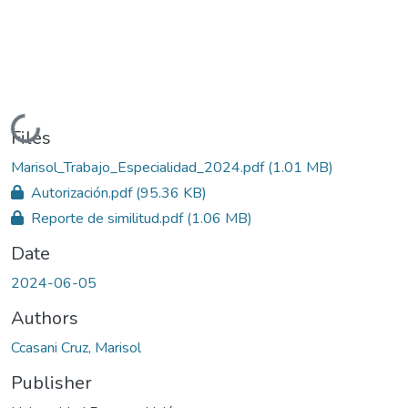
Loading...
Files
Marisol_Trabajo_Especialidad_2024.pdf
(1.01 MB)
Autorización.pdf
(95.36 KB)
Reporte de similitud.pdf
(1.06 MB)
Date
2024-06-05
Authors
Ccasani Cruz, Marisol
Publisher