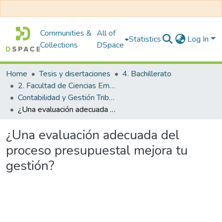
Communities &
All of
Statistics
Log In
Collections
DSpace
Home
Tesis y disertaciones
4. Bachillerato
2. Facultad de Ciencias Empresariales
Contabilidad y Gestión Tributaria
¿Una evaluación adecuada del proceso presupuestal mejora tu gestión?
¿Una evaluación adecuada del
proceso presupuestal mejora tu
gestión?