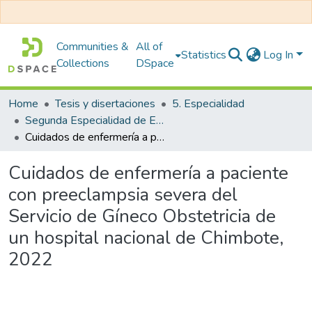
Communities &
All of
Statistics
Log In
Collections
DSpace
Home
Tesis y disertaciones
5. Especialidad
Segunda Especialidad de Enfermería en Gineco Obstetricia
Cuidados de enfermería a paciente con preeclampsia severa del Servicio de Gíneco Obstetricia de un hospital nacional de Chimbote, 2022
Cuidados de enfermería a paciente
con preeclampsia severa del
Servicio de Gíneco Obstetricia de
un hospital nacional de Chimbote,
2022