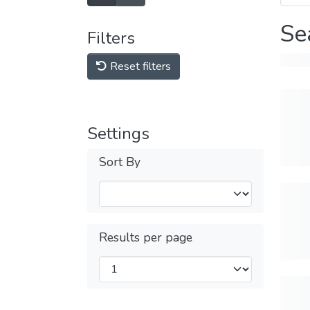
Se
Filters
Reset filters
Settings
Sort By
Results per page