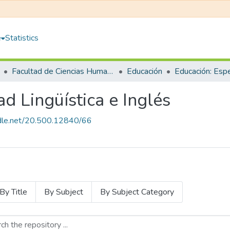
e
Statistics
Facultad de Ciencias Humanas y Educación
Educación
d Lingüística e Inglés
andle.net/20.500.12840/66
By Title
By Subject
By Subject Category