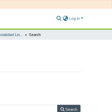
Log In
Educación: Especialidad Lingüística e Inglés
Search
Search