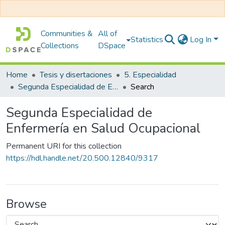
Communities &
All of
Statistics
Log In
Collections
DSpace
Home
Tesis y disertaciones
5. Especialidad
Segunda Especialidad de Enfermería en Salud Ocupacional
Search
Segunda Especialidad de
Enfermería en Salud Ocupacional
Permanent URI for this collection
https://hdl.handle.net/20.500.12840/9317
Browse