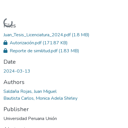
Loading...
Files
Juan_Tesis_Licenciatura_2024.pdf
(1.8 MB)
Autorización.pdf
(171.87 KB)
Reporte de similitud.pdf
(1.83 MB)
Date
2024-03-13
Authors
Saldaña Rojas, Juan Miguel
Bautista Carlos, Monica Adela Shirley
Publisher
Universidad Peruana Unión