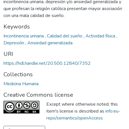
incontinencia urinaria, depresión y/o ansiedad generalizada y
que profesan la religión católica presentan mayor asociación
con una mala calidad de sueño.
Keywords
Incontinencia urinaria
,
Calidad del sueño
,
Actividad física
,
Depresión
,
Ansiedad generalizada
URI
https://hdl.handle.net/20.500.12840/7352
Collections
Medicina Humana
Creative Commons license
Except where otherwise noted, this
item's license is described as
info:eu-
repo/semantics/openAccess