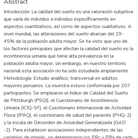
Abstract
Introducción: La calidad del sueño es una valoración subjetiva
que varía de individuo a individuo específicamente en
aspectos cuantitativos, así como de aspectos cualitativos. A
nivel mundial, las alteraciones del sueño abarcan del 19-
45% de la población adulta mayor. Se ha visto que uno de
los factores principales que afectan la calidad del sueño es la
incontinencia urinaria que tiene alta prevalencia en la
población adulta mayor, sin embargo, en nuestro territorio
nacional esta asociación no ha sido estudiada ampliamente.
Metodología: Estudio analítico, transversal en adultos
mayores peruanos. La muestra estuvo conformada por 207
participantes. Se emplearon el índice de Calidad del Sueño
de Pittsburgh (PSQI), el Cuestionario de Incontinencia
Urinaria (ICIQ-SF), el Cuestionario Internacional de Actividad
Física (IPAQ), el cuestionario de salud del paciente (PHQ-2)
y la escala de Desorden de Ansiedad Generalizada (GAD
-2). Para establecer asociaciones independientes de las
variables de interés, se determinaron los PRc y PRa de cada