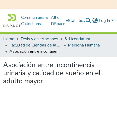
Communities &
All of
Statistics
Log In
Collections
DSpace
Home
Tesis y disertaciones
3. Licenciatura
Facultad de Ciencias de la Salud
Medicina Humana
Asociación entre incontinencia urinaria y calidad de sueño en el adulto mayor
Asociación entre incontinencia
urinaria y calidad de sueño en el
adulto mayor