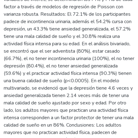
factor a través de modelos de regresión de Poisson con
varianza robusta. Resultados: El 72.1% de los participantes
padece de incontinencia urinaria, además el 54.2% cursa con
depresión, un 43.3% tiene ansiedad generalizada, el 57.2%
tiene una mala calidad de sueño y el 30.8% realiza una
actividad física intensa para su edad. En el análisis bivariado,
se encontró que el ser adventista (80%), estar casado
(66.7%), el no tener incontinencia urinaria (100%), el no tener
depresión (80.4%), el no tener ansiedad generalizada
(59.6%) y el practicar actividad física intensa (90.3%) tienen
una buena calidad de sueño (p<0.0005). En el modelo
multivariado, se evidenció que la depresión tiene 4.6 veces y
ansiedad generalizada tienen 2.14 veces más de tener una
mala calidad de sueño ajustado por sexo y edad. Por otro
lado, los adultos mayores que practican una actividad física
intensa corresponden a un factor protector de tener una mala
calidad de sueño en un 86%. Conclusiones: Los adultos
mayores que no practican actividad física, padecen de