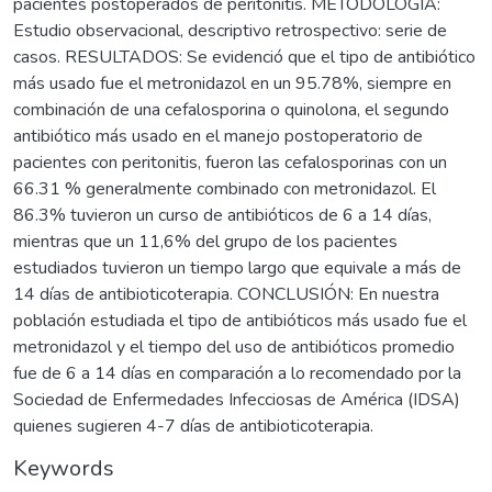
pacientes postoperados de peritonitis. METODOLOGÍA:
Estudio observacional, descriptivo retrospectivo: serie de
casos. RESULTADOS: Se evidenció que el tipo de antibiótico
más usado fue el metronidazol en un 95.78%, siempre en
combinación de una cefalosporina o quinolona, el segundo
antibiótico más usado en el manejo postoperatorio de
pacientes con peritonitis, fueron las cefalosporinas con un
66.31 % generalmente combinado con metronidazol. El
86.3% tuvieron un curso de antibióticos de 6 a 14 días,
mientras que un 11,6% del grupo de los pacientes
estudiados tuvieron un tiempo largo que equivale a más de
14 días de antibioticoterapia. CONCLUSIÓN: En nuestra
población estudiada el tipo de antibióticos más usado fue el
metronidazol y el tiempo del uso de antibióticos promedio
fue de 6 a 14 días en comparación a lo recomendado por la
Sociedad de Enfermedades Infecciosas de América (IDSA)
quienes sugieren 4-7 días de antibioticoterapia.
Keywords