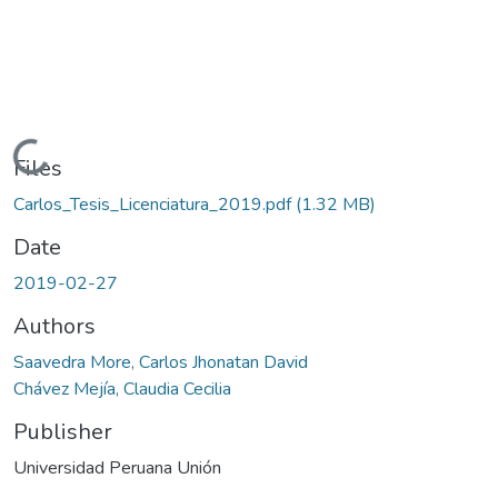
Loading...
Files
Carlos_Tesis_Licenciatura_2019.pdf
(1.32 MB)
Date
2019-02-27
Authors
Saavedra More, Carlos Jhonatan David
Chávez Mejía, Claudia Cecilia
Publisher
Universidad Peruana Unión