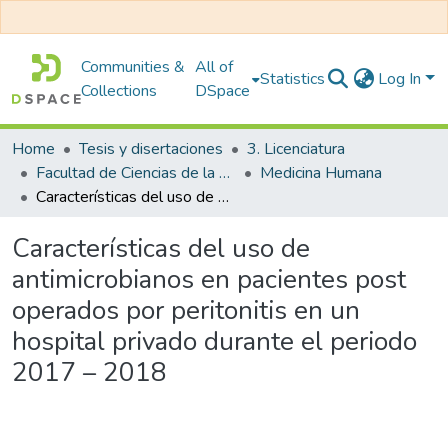
Communities &
All of
Statistics
Log In
Collections
DSpace
Home
Tesis y disertaciones
3. Licenciatura
Facultad de Ciencias de la Salud
Medicina Humana
Características del uso de antimicrobianos en pacientes post operados por peritonitis en un hospital privado durante el periodo 2017 – 2018
Características del uso de
antimicrobianos en pacientes post
operados por peritonitis en un
hospital privado durante el periodo
2017 – 2018