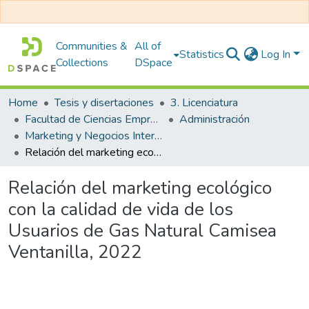
Communities &
All of
Statistics
Log In
Collections
DSpace
Home
Tesis y disertaciones
3. Licenciatura
Facultad de Ciencias Empresariales
Administración
Marketing y Negocios Internacionales
Relación del marketing ecológico con la calidad de vida de los Usuarios de Gas Natural Camisea Ventanilla, 2022
Relación del marketing ecológico
con la calidad de vida de los
Usuarios de Gas Natural Camisea
Ventanilla, 2022