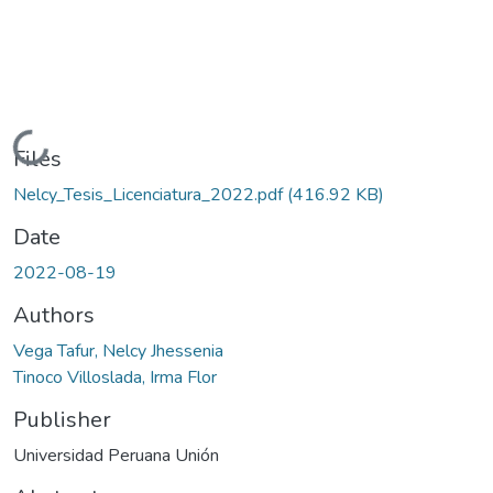
Loading...
Files
Nelcy_Tesis_Licenciatura_2022.pdf
(416.92 KB)
Date
2022-08-19
Authors
Vega Tafur, Nelcy Jhessenia
Tinoco Villoslada, Irma Flor
Publisher
Universidad Peruana Unión