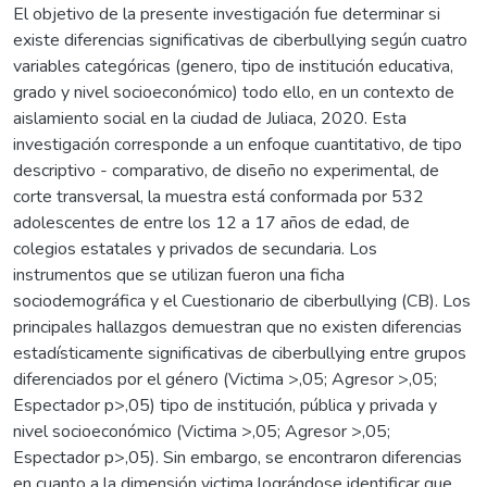
El objetivo de la presente investigación fue determinar si
existe diferencias significativas de ciberbullying según cuatro
variables categóricas (genero, tipo de institución educativa,
grado y nivel socioeconómico) todo ello, en un contexto de
aislamiento social en la ciudad de Juliaca, 2020. Esta
investigación corresponde a un enfoque cuantitativo, de tipo
descriptivo - comparativo, de diseño no experimental, de
corte transversal, la muestra está conformada por 532
adolescentes de entre los 12 a 17 años de edad, de
colegios estatales y privados de secundaria. Los
instrumentos que se utilizan fueron una ficha
sociodemográfica y el Cuestionario de ciberbullying (CB). Los
principales hallazgos demuestran que no existen diferencias
estadísticamente significativas de ciberbullying entre grupos
diferenciados por el género (Victima >,05; Agresor >,05;
Espectador p>,05) tipo de institución, pública y privada y
nivel socioeconómico (Victima >,05; Agresor >,05;
Espectador p>,05). Sin embargo, se encontraron diferencias
en cuanto a la dimensión victima lográndose identificar que