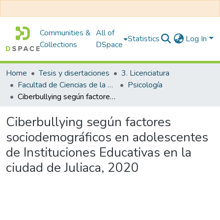
Communities &
All of
Statistics
Log In
Collections
DSpace
Home
Tesis y disertaciones
3. Licenciatura
Facultad de Ciencias de la Salud
Psicología
Ciberbullying según factores sociodemográficos en adolescentes de Instituciones Educativas en la ciudad de Juliaca, 2020
Ciberbullying según factores
sociodemográficos en adolescentes
de Instituciones Educativas en la
ciudad de Juliaca, 2020