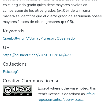
es el segundo grado quien tiene mayores niveles en
comparación de los otros grados (p<,05), de la misma
manera se identifica que el cuarto grado de secundaria posee
mayores índices de ciber agresores (p<,05).
Keywords
Ciberbullying
,
Víctima
,
Agresor
,
Observador
URI
https://hdl.handle.net/20.500.12840/4736
Collections
Psicología
Creative Commons license
Except where otherwise noted, this
item's license is described as
info:eu-
repo/semantics/openAccess