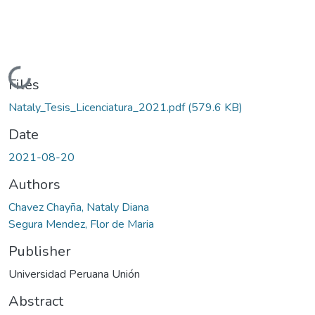
Loading...
Files
Nataly_Tesis_Licenciatura_2021.pdf
(579.6 KB)
Date
2021-08-20
Authors
Chavez Chayña, Nataly Diana
Segura Mendez, Flor de Maria
Publisher
Universidad Peruana Unión
Abstract