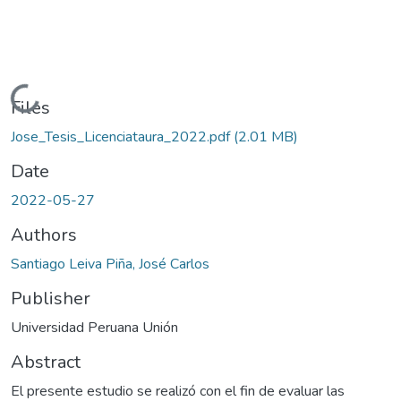
Loading...
Files
Jose_Tesis_Licenciataura_2022.pdf
(2.01 MB)
Date
2022-05-27
Authors
Santiago Leiva Piña, José Carlos
Publisher
Universidad Peruana Unión
Abstract
El presente estudio se realizó con el fin de evaluar las