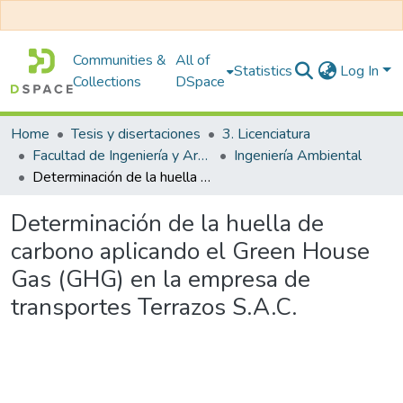
Communities &
All of
Statistics
Log In
Collections
DSpace
Home
Tesis y disertaciones
3. Licenciatura
Facultad de Ingeniería y Arquitectura
Ingeniería Ambiental
Determinación de la huella de carbono aplicando el Green House Gas (GHG) en la empresa de transportes Terrazos S.A.C.
Determinación de la huella de
carbono aplicando el Green House
Gas (GHG) en la empresa de
transportes Terrazos S.A.C.