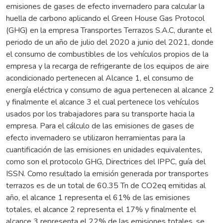
emisiones de gases de efecto invernadero para calcular la
huella de carbono aplicando el Green House Gas Protocol
(GHG) en la empresa Transportes Terrazos S.A.C, durante el
periodo de un año de julio del 2020 a junio del 2021, donde
el consumo de combustibles de los vehículos propios de la
empresa y la recarga de refrigerante de los equipos de aire
acondicionado pertenecen al Alcance 1, el consumo de
energía eléctrica y consumo de agua pertenecen al alcance 2
y finalmente el alcance 3 el cual pertenece los vehículos
usados por los trabajadores para su transporte hacia la
empresa. Para el cálculo de las emisiones de gases de
efecto invernadero se utilizaron herramientas para la
cuantificación de las emisiones en unidades equivalentes,
como son el protocolo GHG, Directrices del IPPC, guía del
ISSN. Como resultado la emisión generada por transportes
terrazos es de un total de 60.35 Tn de CO2eq emitidas al
año, el alcance 1 representa el 61% de las emisiones
totales, el alcance 2 representa el 17% y finalmente el
alcance 3 representa el 22% de las emisiones totales, se