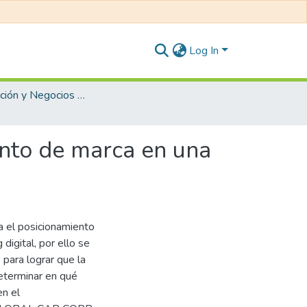
Log In
Administración y Negocios Internacionales
ento de marca en una
a el posicionamiento
digital, por ello se
 para lograr que la
determinar en qué
en el