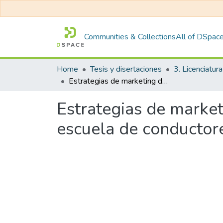
Communities & Collections
All of DSpac
Home
Tesis y disertaciones
3. Licenciatura
Estrategias de marketing digital en el posicionamiento de marca en una escuela de conductores, Trujillo 2022
Estrategias de market
escuela de conductore