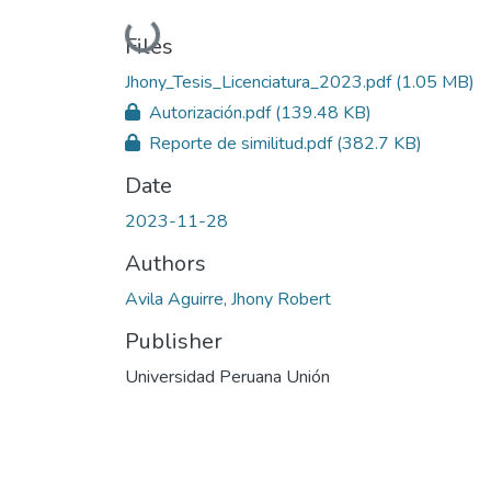
Loading...
Files
Jhony_Tesis_Licenciatura_2023.pdf
(1.05 MB)
Autorización.pdf
(139.48 KB)
Reporte de similitud.pdf
(382.7 KB)
Date
2023-11-28
Authors
Avila Aguirre, Jhony Robert
Publisher
Universidad Peruana Unión