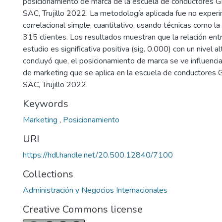
posicionamiento de marca de la escuela de conductor
SAC, Trujillo 2022. La metodología aplicada fue no experim
correlacional simple, cuantitativo, usando técnicas como la
315 clientes. Los resultados muestran que la relación entr
estudio es significativa positiva (sig. 0.000) con un nivel a
concluyó que, el posicionamiento de marca se ve influencia
de marketing que se aplica en la escuela de conducto
SAC, Trujillo 2022.
Keywords
Marketing
,
Posicionamiento
URI
https://hdl.handle.net/20.500.12840/7100
Collections
Administración y Negocios Internacionales
Creative Commons license