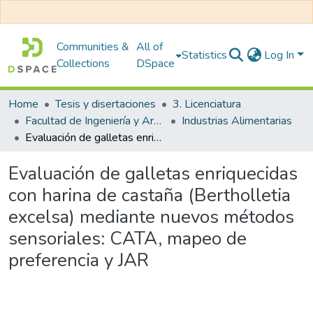
Communities &
All of
Statistics
Log In
Collections
DSpace
Home
Tesis y disertaciones
3. Licenciatura
Facultad de Ingeniería y Arquitectura
Industrias Alimentarias
Evaluación de galletas enriquecidas con harina de castaña (Bertholletia excelsa) mediante nuevos métodos sensoriales: CATA, mapeo de preferencia y JAR
Evaluación de galletas enriquecidas
con harina de castaña (Bertholletia
excelsa) mediante nuevos métodos
sensoriales: CATA, mapeo de
preferencia y JAR