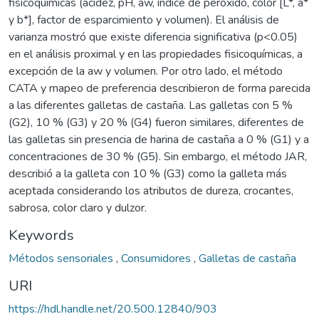
fisicoquímicas (acidez, pH, aw, índice de peróxido, color [L*, a*
y b*], factor de esparcimiento y volumen). El análisis de
varianza mostró que existe diferencia significativa (p<0.05)
en el análisis proximal y en las propiedades fisicoquímicas, a
excepción de la aw y volumen. Por otro lado, el método
CATA y mapeo de preferencia describieron de forma parecida
a las diferentes galletas de castaña. Las galletas con 5 %
(G2), 10 % (G3) y 20 % (G4) fueron similares, diferentes de
las galletas sin presencia de harina de castaña a 0 % (G1) y a
concentraciones de 30 % (G5). Sin embargo, el método JAR,
describió a la galleta con 10 % (G3) como la galleta más
aceptada considerando los atributos de dureza, crocantes,
sabrosa, color claro y dulzor.
Keywords
Métodos sensoriales
,
Consumidores
,
Galletas de castaña
URI
https://hdl.handle.net/20.500.12840/903