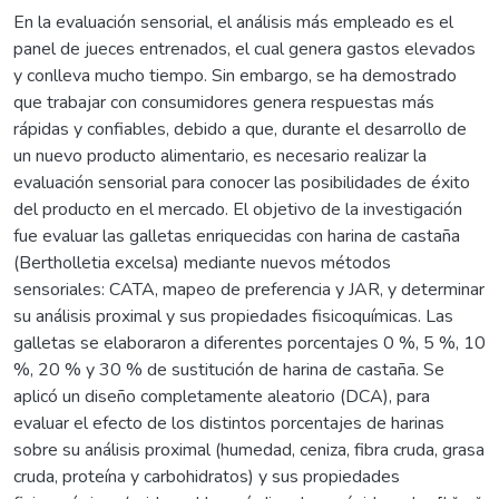
En la evaluación sensorial, el análisis más empleado es el
panel de jueces entrenados, el cual genera gastos elevados
y conlleva mucho tiempo. Sin embargo, se ha demostrado
que trabajar con consumidores genera respuestas más
rápidas y confiables, debido a que, durante el desarrollo de
un nuevo producto alimentario, es necesario realizar la
evaluación sensorial para conocer las posibilidades de éxito
del producto en el mercado. El objetivo de la investigación
fue evaluar las galletas enriquecidas con harina de castaña
(Bertholletia excelsa) mediante nuevos métodos
sensoriales: CATA, mapeo de preferencia y JAR, y determinar
su análisis proximal y sus propiedades fisicoquímicas. Las
galletas se elaboraron a diferentes porcentajes 0 %, 5 %, 10
%, 20 % y 30 % de sustitución de harina de castaña. Se
aplicó un diseño completamente aleatorio (DCA), para
evaluar el efecto de los distintos porcentajes de harinas
sobre su análisis proximal (humedad, ceniza, fibra cruda, grasa
cruda, proteína y carbohidratos) y sus propiedades