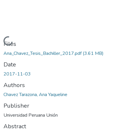
Loading...
Files
Ana_Chavez_Tesis_Bachiller_2017.pdf
(3.61 MB)
Date
2017-11-03
Authors
Chavez Tarazona, Ana Yaqueline
Publisher
Universidad Peruana Unión
Abstract