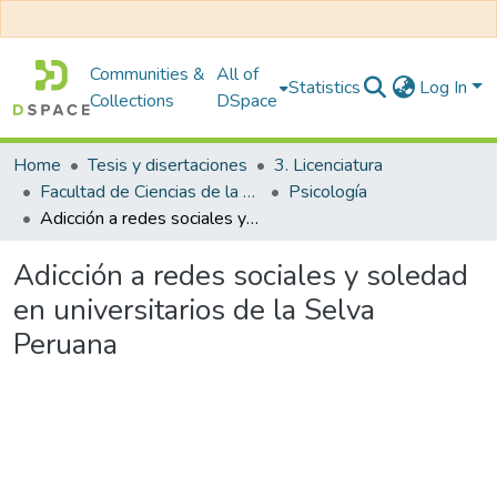
Communities &
All of
Statistics
Log In
Collections
DSpace
Home
Tesis y disertaciones
3. Licenciatura
Facultad de Ciencias de la Salud
Psicología
Adicción a redes sociales y soledad en universitarios de la Selva Peruana
Adicción a redes sociales y soledad
en universitarios de la Selva
Peruana