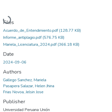
Loading...
Files
Acuerdo_de_Entendimiento.pdf
(128.77 KB)
Informe_antiplagio.pdf
(576.75 KB)
Mariela_Licenciatura_2024.pdf
(366.18 KB)
Date
2024-09-06
Authors
Gallego Sanchez, Mariela
Pasapera Salazar, Helen Jhina
Frias Novoa, Jelsin Jose
Publisher
Universidad Peruana Unión