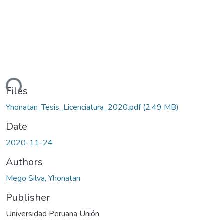
ding...
Files
Yhonatan_Tesis_Licenciatura_2020.pdf
(2.49 MB)
Date
2020-11-24
Authors
Mego Silva, Yhonatan
Publisher
Universidad Peruana Unión