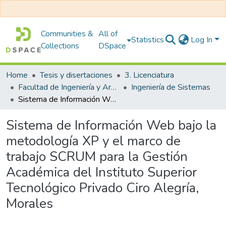
Communities &
All of
Statistics
Log In
Collections
DSpace
Home
Tesis y disertaciones
3. Licenciatura
Facultad de Ingeniería y Arquitectura
Ingeniería de Sistemas
Sistema de Información Web bajo la metodología XP y el marco de trabajo SCRUM para la Gestión Académica del Instituto Superior Tecnológico Privado Ciro Alegría, Morales
Sistema de Información Web bajo la
metodología XP y el marco de
trabajo SCRUM para la Gestión
Académica del Instituto Superior
Tecnológico Privado Ciro Alegría,
Morales