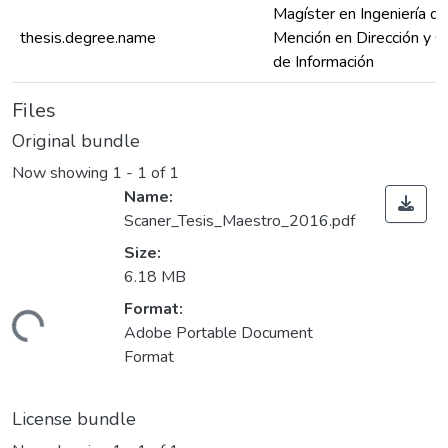
Magíster en Ingeniería d
thesis.degree.name
Mención en Dirección y G
de Información
Files
Original bundle
Now showing
1 - 1 of 1
Name:
Scaner_Tesis_Maestro_2016.pdf
Size:
6.18 MB
Format:
ding...
Adobe Portable Document
Format
License bundle