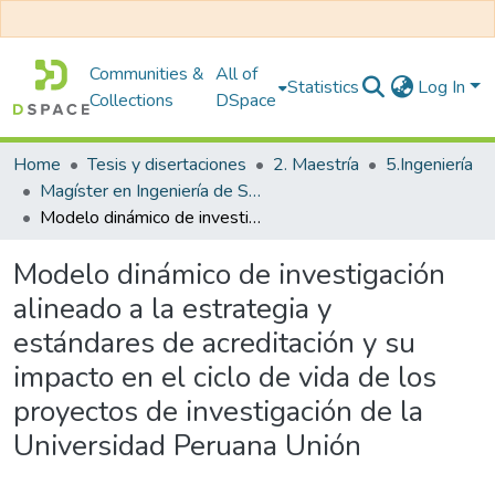
Communities &
All of
Statistics
Log In
Collections
DSpace
Home
Tesis y disertaciones
2. Maestría
5.Ingeniería
Magíster en Ingeniería de Sistemas con Mención en Dirección y Gestión en Tecnología de Información
Modelo dinámico de investigación alineado a la estrategia y estándares de acreditación y su impacto en el ciclo de vida de los proyectos de investigación de la Universidad Peruana Unión
Modelo dinámico de investigación
alineado a la estrategia y
estándares de acreditación y su
impacto en el ciclo de vida de los
proyectos de investigación de la
Universidad Peruana Unión