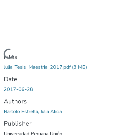
Loading...
Files
Julia_Tesis_Maestria_2017.pdf
(3 MB)
Date
2017-06-28
Authors
Bartolo Estrella, Julia Alicia
Publisher
Universidad Peruana Unión