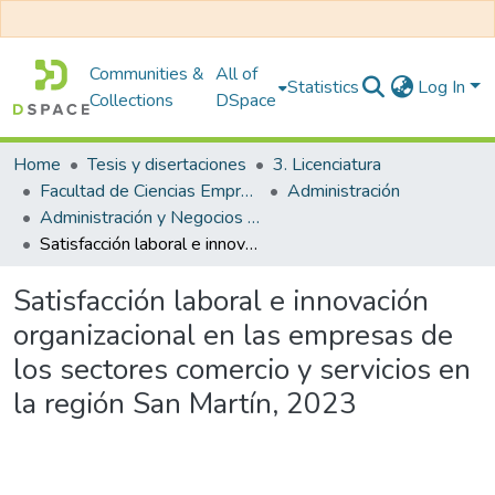
Communities &
All of
Statistics
Log In
Collections
DSpace
Home
Tesis y disertaciones
3. Licenciatura
Facultad de Ciencias Empresariales
Administración
Administración y Negocios Internacionales
Satisfacción laboral e innovación organizacional en las empresas de los sectores comercio y servicios en la región San Martín, 2023
Satisfacción laboral e innovación
organizacional en las empresas de
los sectores comercio y servicios en
la región San Martín, 2023