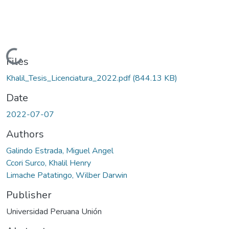
Loading...
Files
Khalil_Tesis_Licenciatura_2022.pdf
(844.13 KB)
Date
2022-07-07
Authors
Galindo Estrada, Miguel Angel
Ccori Surco, Khalil Henry
Limache Patatingo, Wilber Darwin
Publisher
Universidad Peruana Unión