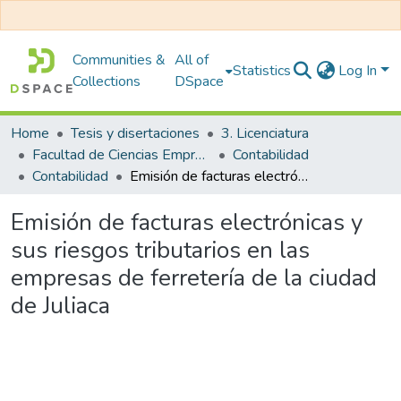
Communities &
All of
Statistics
Log In
Collections
DSpace
Home
Tesis y disertaciones
3. Licenciatura
Facultad de Ciencias Empresariales
Contabilidad
Contabilidad
Emisión de facturas electrónicas y sus riesgos tributarios en las empresas de ferretería de la ciudad de Juliaca
Emisión de facturas electrónicas y
sus riesgos tributarios en las
empresas de ferretería de la ciudad
de Juliaca