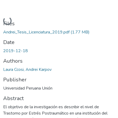
Loading...
Files
Andrei_Tesis_Licenciatura_2019.pdf
(1.77 MB)
Date
2019-12-18
Authors
Laura Ccosi, Andrei Karpov
Publisher
Universidad Peruana Unión
Abstract
El objetivo de la investigación es describir el nivel de
Trastorno por Estrés Postraumático en una institución del