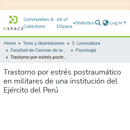
Communities &
All of
Statistics
Log In
Collections
DSpace
Home
Tesis y disertaciones
3. Licenciatura
Facultad de Ciencias de la Salud
Psicología
Trastorno por estrés postraumático en militares de una institución del Ejército del Perú
Trastorno por estrés postraumático
en militares de una institución del
Ejército del Perú