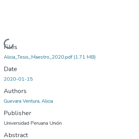
Loading...
Files
Alicia_Tesis_Maestro_2020.pdf
(1.71 MB)
Date
2020-01-15
Authors
Guevara Ventura, Alicia
Publisher
Universidad Peruana Unión
Abstract