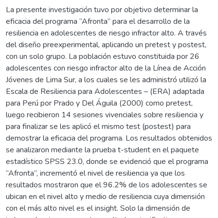
La presente investigación tuvo por objetivo determinar la
eficacia del programa “Afronta” para el desarrollo de la
resiliencia en adolescentes de riesgo infractor alto. A través
del diseño preexperimental, aplicando un pretest y postest,
con un solo grupo. La población estuvo constituida por 26
adolescentes con riesgo infractor alto de la Línea de Acción
Jóvenes de Lima Sur, a los cuales se les administró utilizó la
Escala de Resiliencia para Adolescentes – (ERA) adaptada
para Perú por Prado y Del Águila (2000) como pretest,
luego recibieron 14 sesiones vivenciales sobre resiliencia y
para finalizar se les aplicó el mismo test (postest) para
demostrar la eficacia del programa. Los resultados obtenidos
se analizaron mediante la prueba t-student en el paquete
estadístico SPSS 23.0, donde se evidenció que el programa
“Afronta”, incrementó el nivel de resiliencia ya que los
resultados mostraron que el 96.2% de los adolescentes se
ubican en el nivel alto y medio de resiliencia cuya dimensión
con el más alto nivel es el insight. Solo la dimensión de