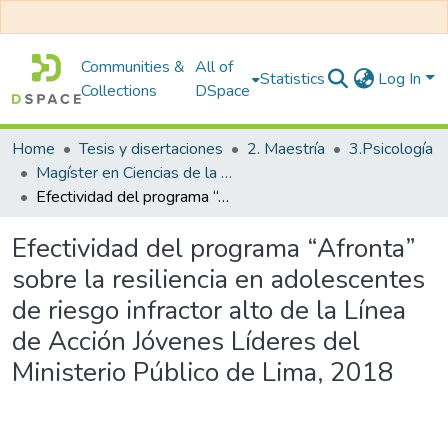
Communities &
All of
Statistics
Log In
Collections
DSpace
Home
Tesis y disertaciones
2. Maestría
3.Psicología
Magíster en Ciencias de la Familia con Mención en Terapia Familiar
Efectividad del programa “Afronta” sobre la resiliencia en adolescentes de riesgo infractor alto de la Línea de Acción Jóvenes Líderes del Ministerio Público de Lima, 2018
Efectividad del programa “Afronta”
sobre la resiliencia en adolescentes
de riesgo infractor alto de la Línea
de Acción Jóvenes Líderes del
Ministerio Público de Lima, 2018