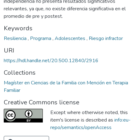
independencia no presenta resultados significativos
relevantes, ya que, no existe diferencia significativa en el
promedio de pre y postest.
Keywords
Resiliencia
,
Programa
,
Adolescentes
,
Riesgo infractor
URI
https://hdl.handle.net/20.500.12840/2916
Collections
Magíster en Ciencias de la Familia con Mención en Terapia
Familiar
Creative Commons license
Except where otherwise noted, this
item's license is described as
info:eu-
repo/semantics/openAccess