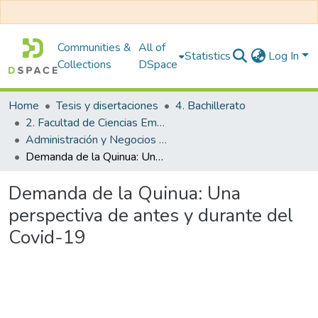
Communities &
All of
Statistics
Log In
Collections
DSpace
Home
Tesis y disertaciones
4. Bachillerato
2. Facultad de Ciencias Empresariales
Administración y Negocios Internacionales
Demanda de la Quinua: Una perspectiva de antes y durante del Covid-19
Demanda de la Quinua: Una
perspectiva de antes y durante del
Covid-19