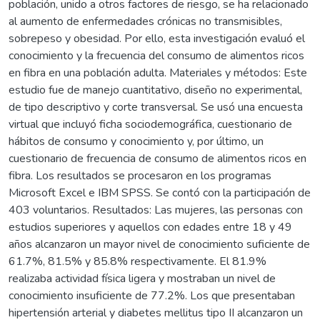
población, unido a otros factores de riesgo, se ha relacionado
al aumento de enfermedades crónicas no transmisibles,
sobrepeso y obesidad. Por ello, esta investigación evaluó el
conocimiento y la frecuencia del consumo de alimentos ricos
en fibra en una población adulta. Materiales y métodos: Este
estudio fue de manejo cuantitativo, diseño no experimental,
de tipo descriptivo y corte transversal. Se usó una encuesta
virtual que incluyó ficha sociodemográfica, cuestionario de
hábitos de consumo y conocimiento y, por último, un
cuestionario de frecuencia de consumo de alimentos ricos en
fibra. Los resultados se procesaron en los programas
Microsoft Excel e IBM SPSS. Se contó con la participación de
403 voluntarios. Resultados: Las mujeres, las personas con
estudios superiores y aquellos con edades entre 18 y 49
años alcanzaron un mayor nivel de conocimiento suficiente de
61.7%, 81.5% y 85.8% respectivamente. El 81.9%
realizaba actividad física ligera y mostraban un nivel de
conocimiento insuficiente de 77.2%. Los que presentaban
hipertensión arterial y diabetes mellitus tipo II alcanzaron un