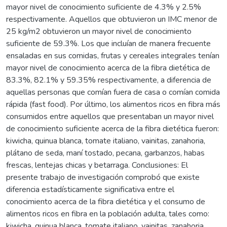
mayor nivel de conocimiento suficiente de 4.3% y 2.5%
respectivamente. Aquellos que obtuvieron un IMC menor de
25 kg/m2 obtuvieron un mayor nivel de conocimiento
suficiente de 59.3%. Los que incluían de manera frecuente
ensaladas en sus comidas, frutas y cereales integrales tenían
mayor nivel de conocimiento acerca de la fibra dietética de
83.3%, 82.1% y 59.35% respectivamente, a diferencia de
aquellas personas que comían fuera de casa o comían comida
rápida (fast food). Por último, los alimentos ricos en fibra más
consumidos entre aquellos que presentaban un mayor nivel
de conocimiento suficiente acerca de la fibra dietética fueron:
kiwicha, quinua blanca, tomate italiano, vainitas, zanahoria,
plátano de seda, maní tostado, pecana, garbanzos, habas
frescas, lentejas chicas y betarraga. Conclusiones: El
presente trabajo de investigación comprobó que existe
diferencia estadísticamente significativa entre el
conocimiento acerca de la fibra dietética y el consumo de
alimentos ricos en fibra en la población adulta, tales como:
kiwicha, quinua blanca, tomate italiano, vainitas, zanahoria,