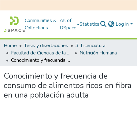
Communities &
All of
Statistics
Log In
Collections
DSpace
Home
Tesis y disertaciones
3. Licenciatura
Facultad de Ciencias de la Salud
Nutrición Humana
Conocimiento y frecuencia de consumo de alimentos ricos en fibra en una población adulta
Conocimiento y frecuencia de
consumo de alimentos ricos en fibra
en una población adulta