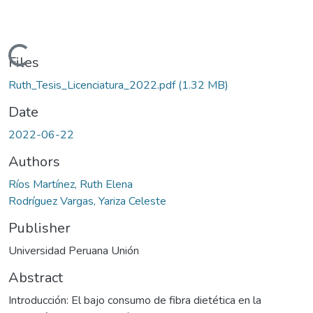
Loading...
Files
Ruth_Tesis_Licenciatura_2022.pdf
(1.32 MB)
Date
2022-06-22
Authors
Ríos Martínez, Ruth Elena
Rodríguez Vargas, Yariza Celeste
Publisher
Universidad Peruana Unión
Abstract
Introducción: El bajo consumo de fibra dietética en la