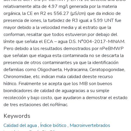
relativamente alta de 4.97 mg/l generada por la materia
orgánica, la CE en R2 es 556.27 (μS/cm) que da indicio de
presencia de iones, la turbidez de R3 igual a 5.99 UNT fue
mayor debido a la velocidad media y al estrato que la
conforman, resaltar que todos estuvieron por debajo del
límite que señala el ECA – agua D.S. N°004-2017-MINAM.
Pero debido a los resultados demostrados por nPeBMWP
que señalan que elagua esta contaminada no se descarta la
presencia de otros contaminantes ya que la identificación
defamilias como Oligochaeta, Hydracarina, Ceratopogonidae,
Chironomidae, etc. indican mala calidad deeste recurso
hídrico. Finalmente se acepta que los MIB son buenos
bioindicadores de calidad de aguagracias a su simple
recolección y bajo costo, que ayudaron a demostrar el estado
de tres estaciones del rioRímac.
Keywords
Calidad del agua
,
Índice biótico
,
Macroinvertebrados