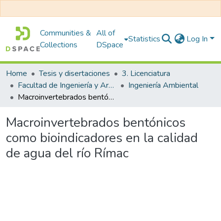
Communities &
All of
Statistics
Log In
Collections
DSpace
Home
Tesis y disertaciones
3. Licenciatura
Facultad de Ingeniería y Arquitectura
Ingeniería Ambiental
Macroinvertebrados bentónicos como bioindicadores en la calidad de agua del río Rímac
Macroinvertebrados bentónicos
como bioindicadores en la calidad
de agua del río Rímac