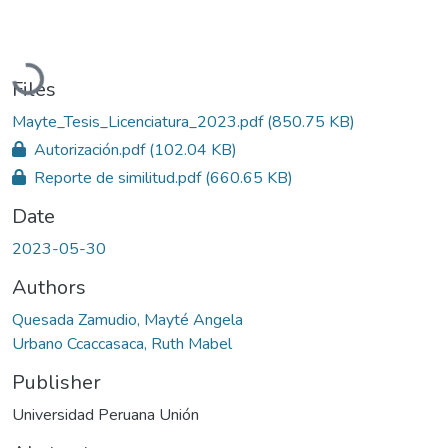
Loading...
Files
Mayte_Tesis_Licenciatura_2023.pdf
(850.75 KB)
Autorización.pdf
(102.04 KB)
Reporte de similitud.pdf
(660.65 KB)
Date
2023-05-30
Authors
Quesada Zamudio, Mayté Angela
Urbano Ccaccasaca, Ruth Mabel
Publisher
Universidad Peruana Unión