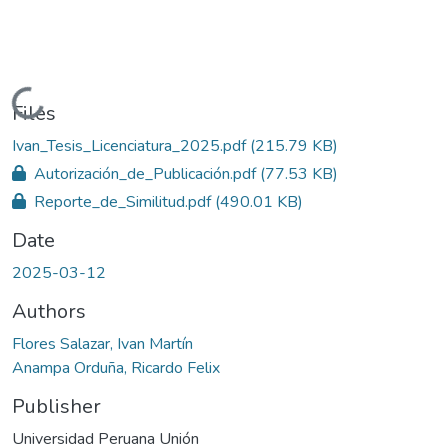
Loading...
Files
Ivan_Tesis_Licenciatura_2025.pdf
(215.79 KB)
Autorización_de_Publicación.pdf
(77.53 KB)
Reporte_de_Similitud.pdf
(490.01 KB)
Date
2025-03-12
Authors
Flores Salazar, Ivan Martín
Anampa Orduña, Ricardo Felix
Publisher
Universidad Peruana Unión