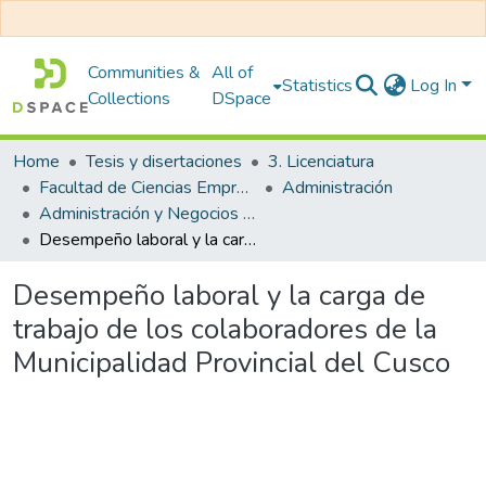
Communities &
All of
Statistics
Log In
Collections
DSpace
Home
Tesis y disertaciones
3. Licenciatura
Facultad de Ciencias Empresariales
Administración
Administración y Negocios Internacionales
Desempeño laboral y la carga de trabajo de los colaboradores de la Municipalidad Provincial del Cusco
Desempeño laboral y la carga de
trabajo de los colaboradores de la
Municipalidad Provincial del Cusco