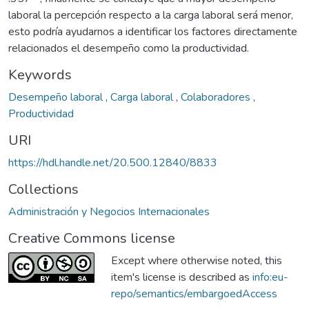
laboral la percepción respecto a la carga laboral será menor,
esto podría ayudarnos a identificar los factores directamente
relacionados el desempeño como la productividad.
Keywords
Desempeño laboral
,
Carga laboral
,
Colaboradores
,
Productividad
URI
https://hdl.handle.net/20.500.12840/8833
Collections
Administración y Negocios Internacionales
Creative Commons license
Except where otherwise noted, this
item's license is described as
info:eu-
repo/semantics/embargoedAccess