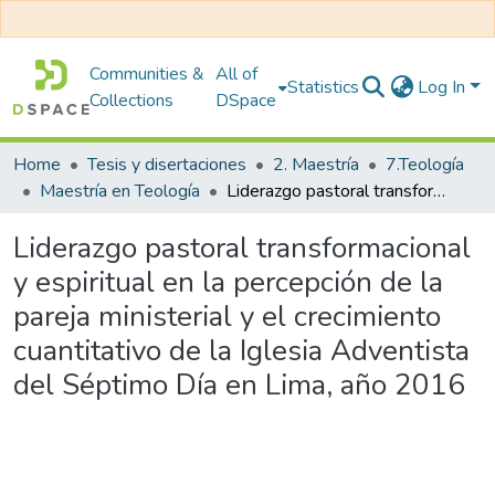
Communities &
All of
Statistics
Log In
Collections
DSpace
Home
Tesis y disertaciones
2. Maestría
7.Teología
Maestría en Teología
Liderazgo pastoral transformacional y espiritual en la percepción de la pareja ministerial y el crecimiento cuantitativo de la Iglesia Adventista del Séptimo Día en Lima, año 2016
Liderazgo pastoral transformacional
y espiritual en la percepción de la
pareja ministerial y el crecimiento
cuantitativo de la Iglesia Adventista
del Séptimo Día en Lima, año 2016