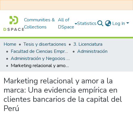
Communities &
All of
Statistics
Log In
Collections
DSpace
Home
Tesis y disertaciones
3. Licenciatura
Facultad de Ciencias Empresariales
Administración
Administración y Negocios Internacionales
Marketing relacional y amor a la marca: Una evidencia empírica en clientes bancarios de la capital del Perú
Marketing relacional y amor a la
marca: Una evidencia empírica en
clientes bancarios de la capital del
Perú