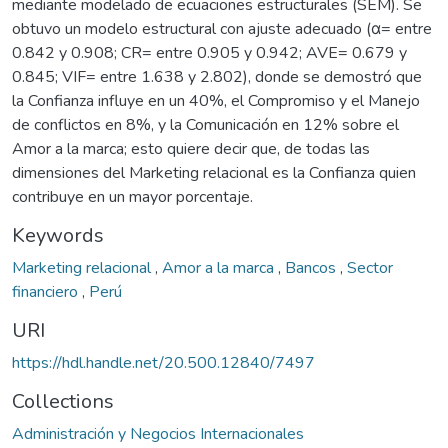
mediante modelado de ecuaciones estructurales (SEM). Se
obtuvo un modelo estructural con ajuste adecuado (α= entre
0.842 y 0.908; CR= entre 0.905 y 0.942; AVE= 0.679 y
0.845; VIF= entre 1.638 y 2.802), donde se demostró que
la Confianza influye en un 40%, el Compromiso y el Manejo
de conflictos en 8%, y la Comunicación en 12% sobre el
Amor a la marca; esto quiere decir que, de todas las
dimensiones del Marketing relacional es la Confianza quien
contribuye en un mayor porcentaje.
Keywords
Marketing relacional
,
Amor a la marca
,
Bancos
,
Sector
financiero
,
Perú
URI
https://hdl.handle.net/20.500.12840/7497
Collections
Administración y Negocios Internacionales