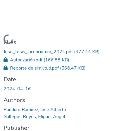
Loading...
Files
Jose_Tesis_Licenciatura_2024.pdf
(477.44 KB)
Autorización.pdf
(166.88 KB)
Reporte de similitud.pdf
(568.47 KB)
Date
2024-04-16
Authors
Panduro Ramirez, Jose Alberto
Gallegos Reyes, Miguel Angel
Publisher