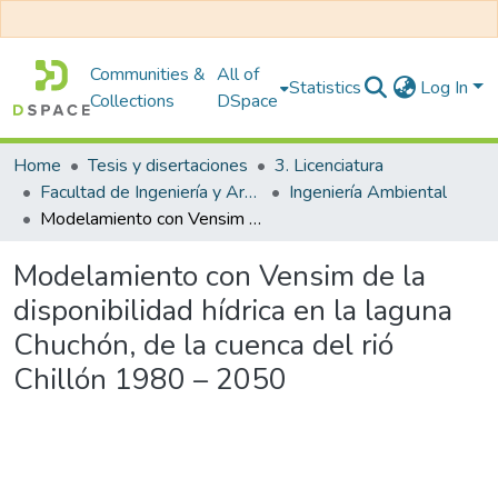
Communities &
All of
Statistics
Log In
Collections
DSpace
Home
Tesis y disertaciones
3. Licenciatura
Facultad de Ingeniería y Arquitectura
Ingeniería Ambiental
Modelamiento con Vensim de la disponibilidad hídrica en la laguna Chuchón, de la cuenca del rió Chillón 1980 – 2050
Modelamiento con Vensim de la
disponibilidad hídrica en la laguna
Chuchón, de la cuenca del rió
Chillón 1980 – 2050