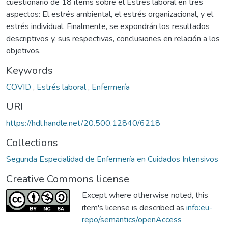
cuestionario de 18 ítems sobre el Estrés laboral en tres
aspectos: El estrés ambiental, el estrés organizacional, y el
estrés individual. Finalmente, se expondrán los resultados
descriptivos y, sus respectivas, conclusiones en relación a los
objetivos.
Keywords
COVID
,
Estrés laboral
,
Enfermería
URI
https://hdl.handle.net/20.500.12840/6218
Collections
Segunda Especialidad de Enfermería en Cuidados Intensivos
Creative Commons license
Except where otherwise noted, this
item's license is described as
info:eu-
repo/semantics/openAccess