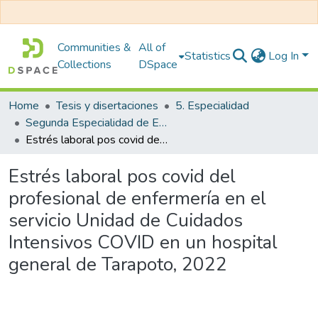
Communities &
All of
Statistics
Log In
Collections
DSpace
Home
Tesis y disertaciones
5. Especialidad
Segunda Especialidad de Enfermería en Cuidados Intensivos
Estrés laboral pos covid del profesional de enfermería en el servicio Unidad de Cuidados Intensivos COVID en un hospital general de Tarapoto, 2022
Estrés laboral pos covid del
profesional de enfermería en el
servicio Unidad de Cuidados
Intensivos COVID en un hospital
general de Tarapoto, 2022