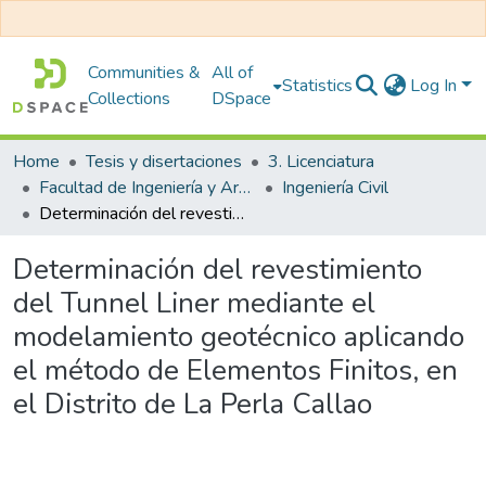
Communities &
All of
Statistics
Log In
Collections
DSpace
Home
Tesis y disertaciones
3. Licenciatura
Facultad de Ingeniería y Arquitectura
Ingeniería Civil
Determinación del revestimiento del Tunnel Liner mediante el modelamiento geotécnico aplicando el método de Elementos Finitos, en el Distrito de La Perla Callao
Determinación del revestimiento
del Tunnel Liner mediante el
modelamiento geotécnico aplicando
el método de Elementos Finitos, en
el Distrito de La Perla Callao