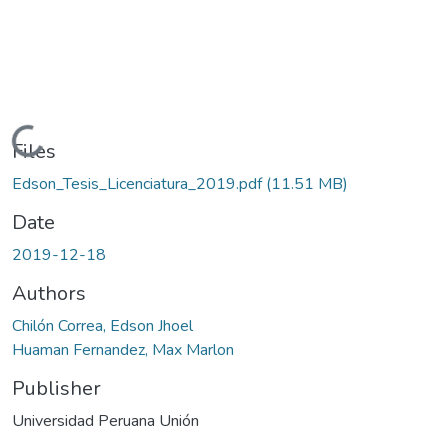
Loading...
Files
Edson_Tesis_Licenciatura_2019.pdf
(11.51 MB)
Date
2019-12-18
Authors
Chilón Correa, Edson Jhoel
Huaman Fernandez, Max Marlon
Publisher
Universidad Peruana Unión